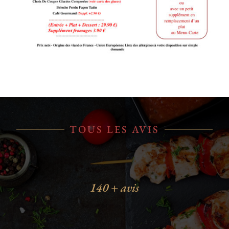
TOUS LES AVIS
140 + avis