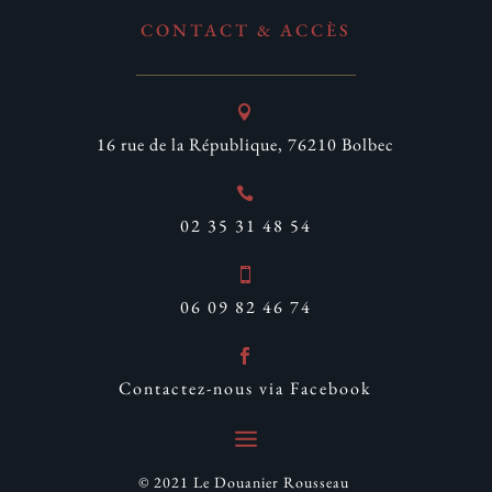
CONTACT & ACCÈS

16 rue de la République, 76210 Bolbec

02 35 31 48 54

06 09 82 46 74

Contactez-nous via Facebook
© 2021 Le Douanier Rousseau