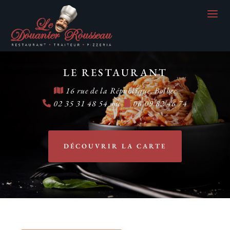
LE RESTAURANT
16 rue de la République, Bolbec
02 35 31 48 54 ou
06 09 82 46 74
DÉCOUVRIR LA CARTE