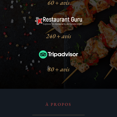
60 + avis
240 + avis
80 + avis
À PROPOS