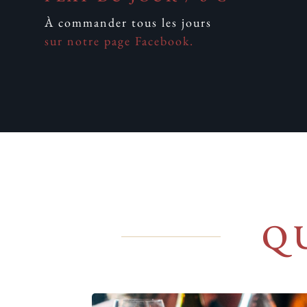
À commander tous les jours
sur notre page Facebook.
Q