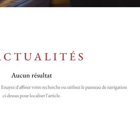
ctualités
Aucun résultat
Essayez d'affiner votre recherche ou utilisez le panneau de navigation
ci-dessus pour localiser l'article.