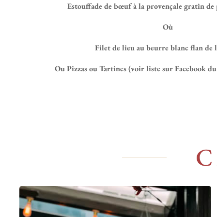
Estouffade de bœuf à la provençale gratin d
Où
Filet de lieu au beurre blanc flan de
Ou Pizzas ou Tartines (voir liste sur Facebook d
C