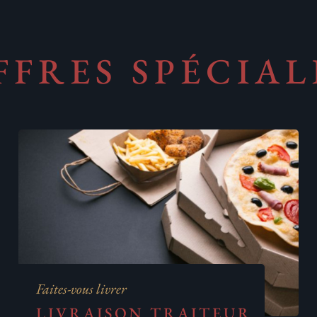
FFRES SPÉCIAL
Faites-vous livrer
LIVRAISON TRAITEUR