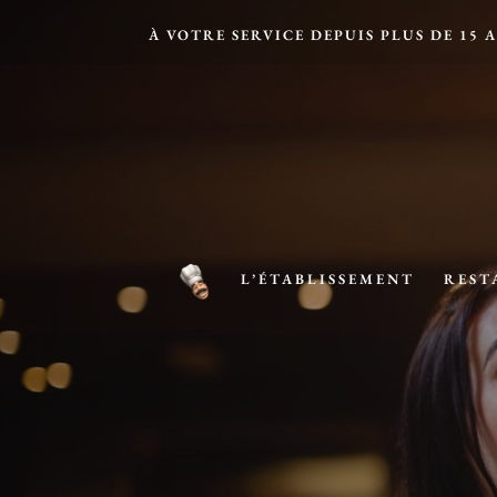
À VOTRE SERVICE DEPUIS PLUS DE 15 
A
L’ÉTABLISSEMENT
REST
C
C
U
E
I
L