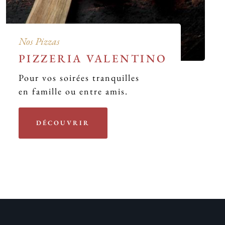
Nos Pizzas
PIZZERIA VALENTINO
Pour vos soirées tranquilles
en famille ou entre amis.
DÉCOUVRIR