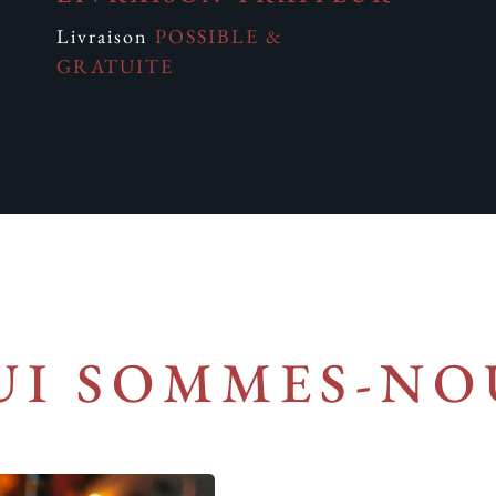
Livraison
POSSIBLE &
GRATUITE
UI SOMMES-NO