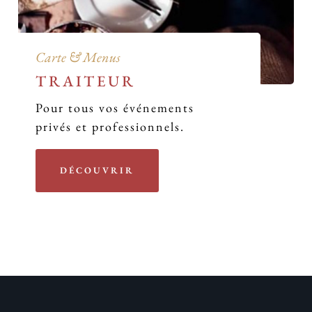
Carte & Menus
TRAITEUR
Pour tous vos événements
privés et professionnels.
DÉCOUVRIR