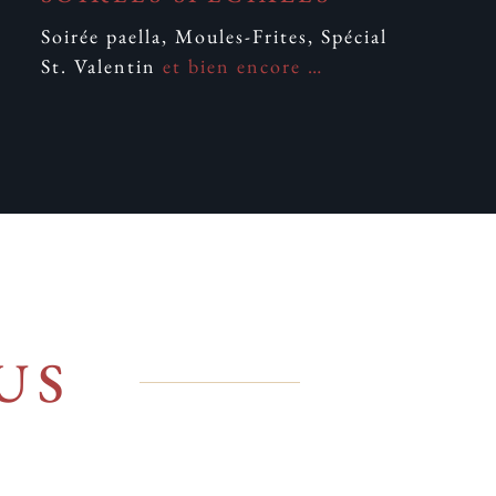
Soirée paella, Moules-Frites, Spécial
St. Valentin
et bien encore …
US