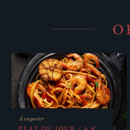
O
À emporter
PLAT DU JOUR / 6 €