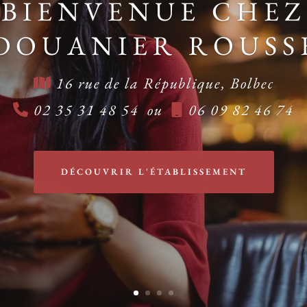
BIENVENUE CHEZ
 DOUANIER ROUSS
16 rue de la République, Bolbec
02 35 31 48 54 ou
06 09 82 46 74
DÉCOUVRIR L'ÉTABLISSEMENT